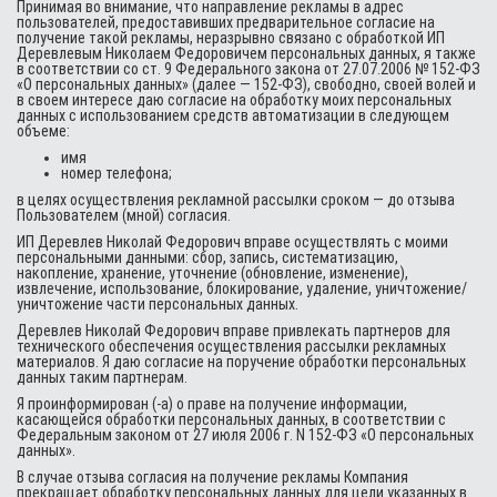
Принимая во внимание, что направление рекламы в адрес
пользователей, предоставивших предварительное согласие на
получение такой рекламы, неразрывно связано с обработкой ИП
Деревлевым Николаем Федоровичем персональных данных, я также
в соответствии со ст. 9 Федерального закона от 27.07.2006 № 152-ФЗ
«О персональных данных» (далее — 152-ФЗ), свободно, своей волей и
в своем интересе даю согласие на обработку моих персональных
данных с использованием средств автоматизации в следующем
объеме:
имя
номер телефона;
в целях осуществления рекламной рассылки сроком — до отзыва
Пользователем (мной) согласия.
ИП Деревлев Николай Федорович вправе осуществлять с моими
персональными данными: сбор, запись, систематизацию,
накопление, хранение, уточнение (обновление, изменение),
извлечение, использование, блокирование, удаление, уничтожение/
уничтожение части персональных данных.
Деревлев Николай Федорович вправе привлекать партнеров для
технического обеспечения осуществления рассылки рекламных
материалов. Я даю согласие на поручение обработки персональных
данных таким партнерам.
Я проинформирован (-а) о праве на получение информации,
касающейся обработки персональных данных, в соответствии с
Федеральным законом от 27 июля 2006 г. N 152-ФЗ «О персональных
данных».
В случае отзыва согласия на получение рекламы Компания
прекращает обработку персональных данных для цели указанных в